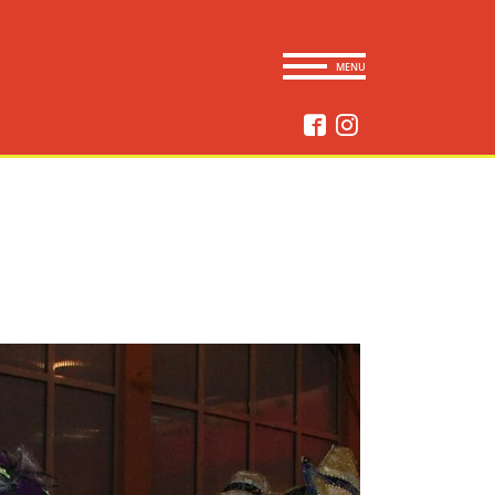
CLOSE
MENU